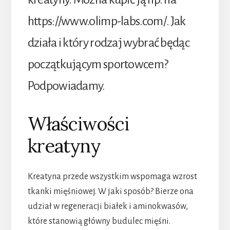
https://www.olimp-labs.com/. Jak
działa i który rodzaj wybrać będąc
początkującym sportowcem?
Podpowiadamy.
Właściwości
kreatyny
Kreatyna przede wszystkim wspomaga wzrost
tkanki mięśniowej. W jaki sposób? Bierze ona
udział w regeneracji białek i aminokwasów,
które stanowią główny budulec mięśni.