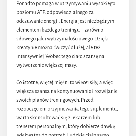
Ponadto pomaga w utrzymywaniu wysokiego
poziomu ATP, odpowiedzialnego za
odczuwanie energii. Energia jest niezbędnym
elementem każdego treningu – zarówno
siłowego jak i wytrzymałościowego. Dzięki
kreatynie można ćwiczyć dłużej, ale też
intensywniej. Wobec tego ciało szansę na
wytworzenie większej masy.
Co istotne, więcej mięśni to więcej siły, a więc
większa szansa na kontynuowanie i rozwijanie
swoich planów treningowych. Przed
rozpoczęciem przyjmowania tego suplementu,
warto skonsultować się z lekarzem lub
trenerem personalnym, który dobierze dawkę
adekwatną do potrzeb. Ludzkie ciało samo