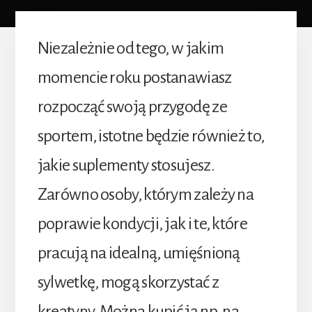
Niezależnie od tego, w jakim
momencie roku postanawiasz
rozpocząć swoją przygodę ze
sportem, istotne będzie również to,
jakie suplementy stosujesz.
Zarówno osoby, którym zależy na
poprawie kondycji, jak i te, które
pracują na idealną, umięśnioną
sylwetkę, mogą skorzystać z
kreatyny. Można kupić ją np. na